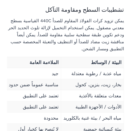
تشطيبات السطح ومقاومة التآكل
يمكن تزويد كرات الفولاذ المقاوم للصدأ 440C القياسية بسطح
معدني مصقول. يمكن استخدام التخميل لإزالة تلوث الحديد الحر
ودعم تكوين طبقة سطحية سلبية مقاومة للصدأ. يمكن أيضاً
مناقشة زيت مضاد للصدأ أو التنظيف والتعبئة المخصصة حسب
التطبيق ومسار الشحن.
البيئة / الوسائط
الملاءمة العامة
مياه عذبة / رطوبة معتدلة
جيد
بخار، زيت، بنزين، كحول
مناسبة عموماً ضمن حدود التشغ
معدات متعلقة بالأغذية
تعتمد على التطبيق
الأدوات / الأجهزة الطبية
تعتمد على التطبيق
مياه البحر / بيئة غنية بالكلوريد
محدودة
بيئة كيميائية حمضية
لا يُنصح بها كخيار أول