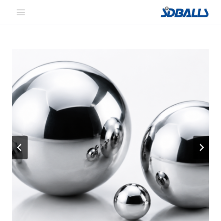
لتجاوز
لى
لمحتوى