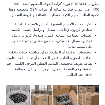
يمكن لـ SDBALLS توريد كرات الفولاذ المقاوم للصدأ AISI
440C في عبوات صناعية سائبة أو عبوات OEM مخصصة وفقًا
لكمية الطلب، حجم الكرة، متطلبات النظافة وطريقة الشحن.
الكرات ذات الأحجام الصغيرة: أكياس بلاستيكية داخلية،
صناديق كرتون، زجاجات، سطل أو براميل حسب الكمية.
الطلبات الصناعية السائبة: كيس، صندوق كرتون، برميل
فولاذي، سطل بلاستيكي، صندوق خشبي أو تعبئة تصدير
على منصة نقالة.
التطبيقات الدقيقة أو النظيفة: يمكن مناقشة حماية داخلية
إضافية، لصق بطاقات، فصل الدفعات أو تعبئة مانعة للتلوث.
بطاقة تعريف مخصصة: المادة، القطر، الدرجة، الكمية، رقم
الدفعة، رقم القطعة للعميل، الرمز الشريطي أو بطاقة
OEM عند الطلب.