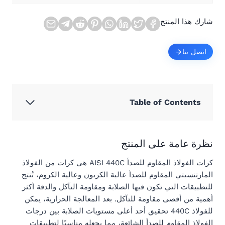
شارك هذا المنتج
اتصل بنا
Table of Contents
نظرة عامة على المنتج
كرات الفولاذ المقاوم للصدأ AISI 440C هي كرات من الفولاذ
المارتنسيتي المقاوم للصدأ عالية الكربون وعالية الكروم، تُنتج
للتطبيقات التي تكون فيها الصلابة ومقاومة التآكل والدقة أكثر
أهمية من أقصى مقاومة للتآكل. بعد المعالجة الحرارية، يمكن
للفولاذ 440C تحقيق أحد أعلى مستويات الصلابة بين درجات
الفولاذ المقاوم للصدأ الشائعة، مما يجعله مناسبًا لتطبيقات