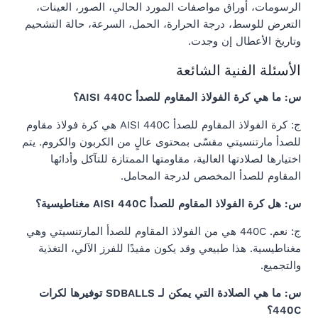
الرسومات، أوراق مواصفات المورد الحالي، الصور، العينات،
التعرض للوسط، درجة الحرارة، الحمل، السرعة، حالة التشحيم
وتاريخ الأعطال إن وجدت.
الأسئلة الفنية الشائعة
س: ما هي كرة الفولاذ المقاوم للصدأ AISI 440C؟
ج: كرة الفولاذ المقاوم للصدأ AISI 440C هي كرة فولاذ مقاوم
للصدأ مارتنسيتي مقسّى بمحتوى عالٍ من الكربون والكروم. يتم
اختيارها لصلادتها العالية، مقاومتها الممتازة للتآكل وأدائها
المقاوم للصدأ المخصص لدرجة المحامل.
س: هل كرة الفولاذ المقاوم للصدأ AISI 440C مغناطيسية؟
ج: نعم. 440C هي من الفولاذ المقاوم للصدأ المارتنسيتي وهي
مغناطيسية. هذا طبيعي وقد يكون مفيدًا للفرز الآلي، التغذية
والتجميع.
س: ما هي الصلادة التي يمكن لـ SDBALLS توفيرها لكرات
440C؟