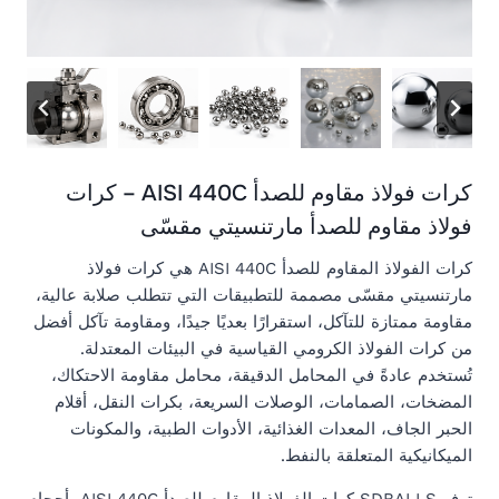
كرات فولاذ مقاوم للصدأ AISI 440C – كرات
فولاذ مقاوم للصدأ مارتنسيتي مقسّى
كرات الفولاذ المقاوم للصدأ AISI 440C هي كرات فولاذ
مارتنسيتي مقسّى مصممة للتطبيقات التي تتطلب صلابة عالية،
مقاومة ممتازة للتآكل، استقرارًا بعديًا جيدًا، ومقاومة تآكل أفضل
من كرات الفولاذ الكرومي القياسية في البيئات المعتدلة.
تُستخدم عادةً في المحامل الدقيقة، محامل مقاومة الاحتكاك،
المضخات، الصمامات، الوصلات السريعة، بكرات النقل، أقلام
الحبر الجاف، المعدات الغذائية، الأدوات الطبية، والمكونات
الميكانيكية المتعلقة بالنفط.