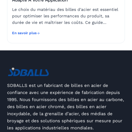
Adapté À Votre Application
Le choix du matériau des billes d'acier est essentiel
pour optimiser les performances du produit, sa
durée de vie et maîtriser les coûts. Ce guide
explique comment sélectionner les billes en acier au
En savoir plus
carbone, en acier chromé, en acier inoxydable et
autres matériaux pour différentes applications
industrielles.
SDBALLS est un fabricant de billes en acier de
confiance avec une expérience de fabrication depuis
1995. Nous fournissons des billes en acier au carbone,
des billes en acier chromé, des billes en acier
inoxydable, de la grenaille d’acier, des médias de
broyage et des solutions sphériques sur mesure pour
les applications industrielles mondiales.