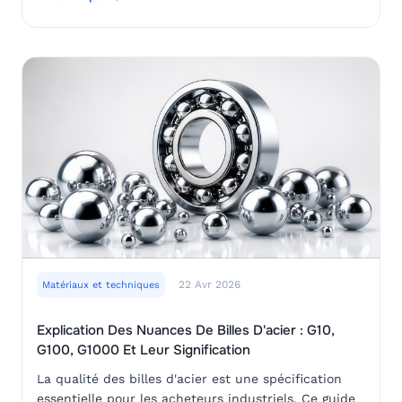
matériau adapté à chaque application.
22 Avr 2026
Matériaux et techniques
Explication Des Nuances De Billes D'acier : G10,
G100, G1000 Et Leur Signification
La qualité des billes d'acier est une spécification
essentielle pour les acheteurs industriels. Ce guide