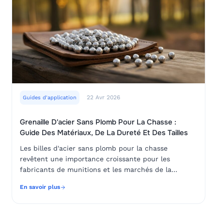
22 Avr 2026
Guides d'application
Grenaille D'acier Sans Plomb Pour La Chasse :
Guide Des Matériaux, De La Dureté Et Des Tailles
Les billes d'acier sans plomb pour la chasse
revêtent une importance croissante pour les
fabricants de munitions et les marchés de la
chasse. Ce guide explique les exigences en matière
En savoir plus
de matériau, de dureté, de calibre, de finition de
surface et de contrôle qualité.