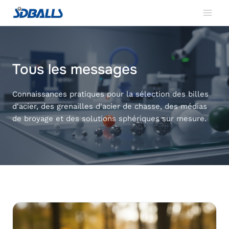
Aller
au
contenu
Tous les messages
Connaissances pratiques pour la sélection des billes
d'acier, des grenailles d'acier de chasse, des médias
de broyage et des solutions sphériques sur mesure.