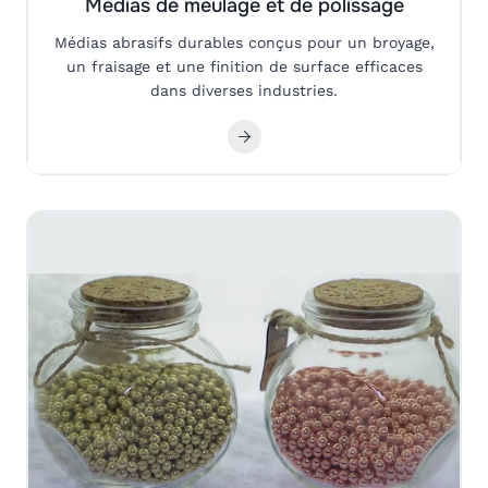
Médias de meulage et de polissage
Médias abrasifs durables conçus pour un broyage,
un fraisage et une finition de surface efficaces
dans diverses industries.