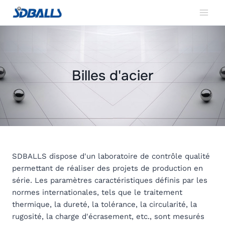
Aller
au
contenu
Billes d'acier
SDBALLS dispose d'un laboratoire de contrôle qualité
permettant de réaliser des projets de production en
série. Les paramètres caractéristiques définis par les
normes internationales, tels que le traitement
thermique, la dureté, la tolérance, la circularité, la
rugosité, la charge d'écrasement, etc., sont mesurés