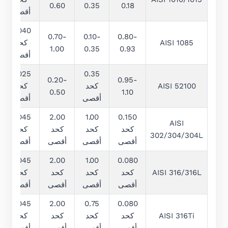
0.60
0.35
0.18
أقصى
0.040
0.70-
0.10-
0.80-
AISI 1085
كحد
1.00
0.35
0.93
أقصى
0.025
0.35
0.20-
0.95-
AISI 52100
كحد
كحد
0.50
1.10
أقصى
أقصى
0.045
2.00
1.00
0.150
AISI
كحد
كحد
كحد
كحد
302/304/304L
أقصى
أقصى
أقصى
أقصى
0.045
2.00
1.00
0.080
AISI 316/316L
كحد
كحد
كحد
كحد
أقصى
أقصى
أقصى
أقصى
0.045
2.00
0.75
0.080
AISI 316Ti
كحد
كحد
كحد
كحد