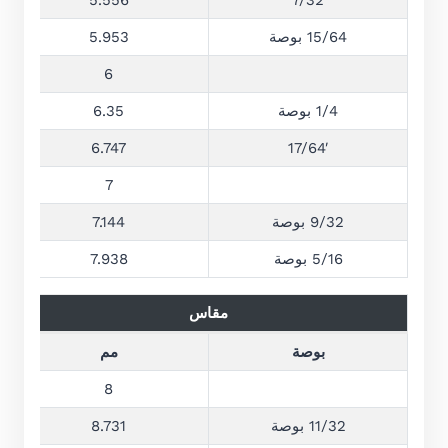
5.556
7/32
15/64 بوصة
5.953
6
1/4 بوصة
6.35
6.747
17/64′
7
9/32 بوصة
7.144
5/16 بوصة
7.938
مقاس
بوصة
مم
8
11/32 بوصة
8.731