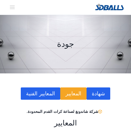
لتجاوز
لى
لمحتوى
جودة
شهادة
المعايير
المعايير الفنية
شركة شاندونغ لصناعة كرات القدم المحدودة.
المعايير