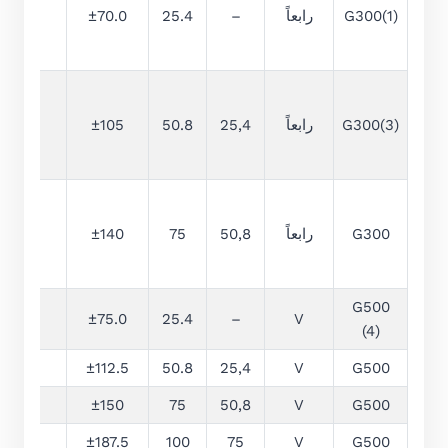
G300(1)
رابعاً
–
25.4
±70.0
10
G300(3)
رابعاً
25,4
50.8
±105
15
G300
رابعاً
50,8
75
±140
20
G500
25
±75.0
25.4
–
V
(4)
25
±112.5
50.8
25,4
V
G500
25
±150
75
50,8
V
G500
32
±187.5
100
75
V
G500