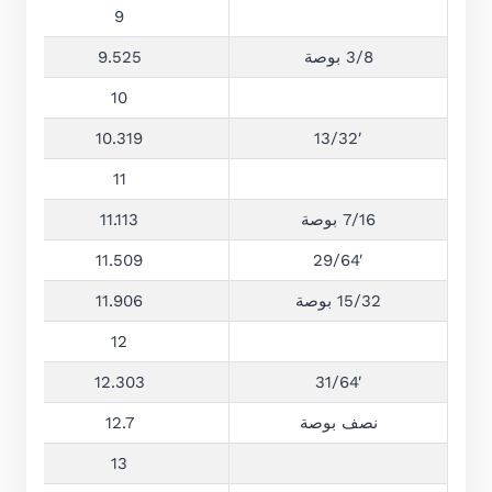
9
3/8 بوصة
9.525
10
10.319
13/32′
11
7/16 بوصة
11.113
11.509
29/64′
15/32 بوصة
11.906
12
12.303
31/64′
نصف بوصة
12.7
13