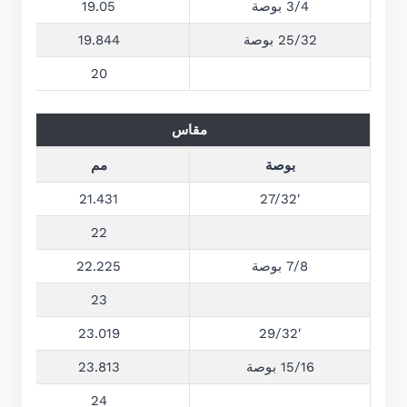
3/4 بوصة
19.05
25/32 بوصة
19.844
20
مقاس
بوصة
مم
21.431
27/32′
22
7/8 بوصة
22.225
23
23.019
29/32′
15/16 بوصة
23.813
24