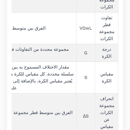
الكرات
تفاوت
قطر
VDwL
الفرق بين متوسط أقطار 
مجموعة
الكرات
درجة
مجموعة محددة من التفاوتات في الأبع
G
الكرة
ال
مقدار الاختلاف المسموح به بين متو
مقياس
سلسلة محددة. كل مقياس للكرة هو مضاع
S
الكرة
يُعتبر مقياس الكرة، بالإضافة إلى درج
على العمي
انحراف
مجموعة
الكرات
ΔS
عن
مقياس