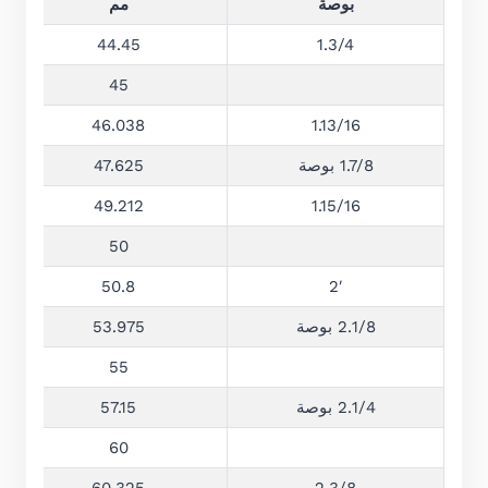
بوصة
مم
44.45
1.3/4
45
46.038
1.13/16
1.7/8 بوصة
47.625
49.212
1.15/16
50
50.8
2′
2.1/8 بوصة
53.975
55
2.1/4 بوصة
57.15
60