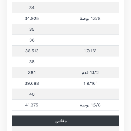
34
1.3/8 بوصة
34.925
35
36
36.513
1.7/16′
38
1.1/2 قدم
38.1
39.688
1.9/16′
40
1.5/8 بوصة
41.275
مقاس