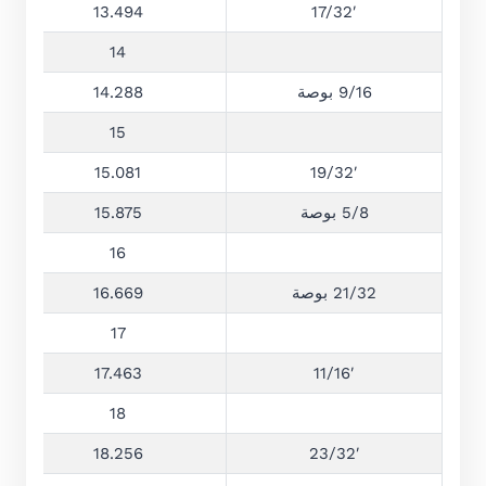
13.494
17/32′
14
9/16 بوصة
14.288
15
15.081
19/32′
5/8 بوصة
15.875
16
21/32 بوصة
16.669
17
17.463
11/16′
18
18.256
23/32′