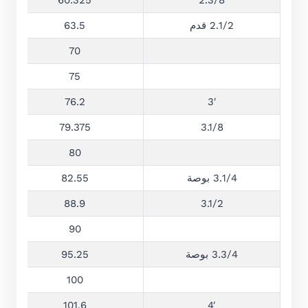
60.325
2.3/8
2.1/2 قدم
63.5
70
75
76.2
3′
79.375
3.1/8
80
3.1/4 بوصة
82.55
88.9
3.1/2
90
3.3/4 بوصة
95.25
100
101.6
4′