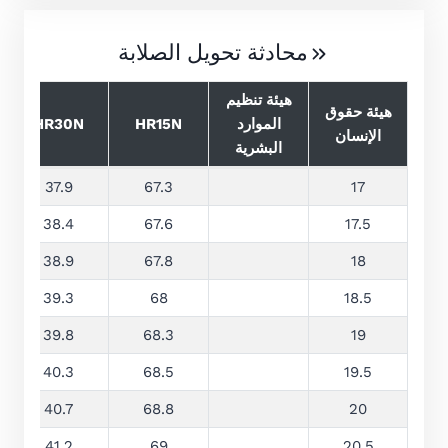
محادثة تحويل الصلابة
هيئة تنظيم
هيئة حقوق
الموارد
HR15N
HR30N
الإنسان
البشرية
37.9
67.3
17
38.4
67.6
17.5
38.9
67.8
18
39.3
68
18.5
39.8
68.3
19
40.3
68.5
19.5
40.7
68.8
20
41.2
69
20.5