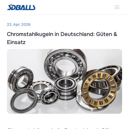
Zum
Inhalt
springen
22. Apr. 2026
Chromstahlkugeln in Deutschland: Güten &
Einsatz