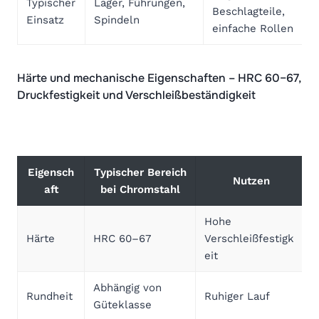
Typischer
Lager, Führungen,
Beschlagteile,
Einsatz
Spindeln
einfache Rollen
Härte und mechanische Eigenschaften – HRC 60–67,
Druckfestigkeit und Verschleißbeständigkeit
Eigensch
Typischer Bereich
Nutzen
aft
bei Chromstahl
Hohe
Härte
HRC 60–67
Verschleißfestigk
eit
Abhängig von
Rundheit
Ruhiger Lauf
Güteklasse