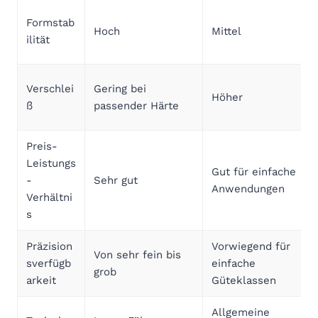
Formstab
Hoch
Mittel
ilität
Verschlei
Gering bei
Höher
ß
passender Härte
Preis-
Leistungs
Gut für einfache
-
Sehr gut
Anwendungen
Verhältni
s
Präzision
Vorwiegend für
Von sehr fein bis
sverfügb
einfache
grob
arkeit
Güteklassen
Allgemeine