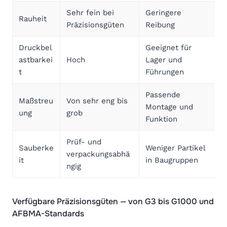
Sehr fein bei
Geringere
Rauheit
Präzisionsgüten
Reibung
Druckbel
Geeignet für
astbarkei
Hoch
Lager und
t
Führungen
Passende
Maßstreu
Von sehr eng bis
Montage und
ung
grob
Funktion
Prüf- und
Sauberke
Weniger Partikel
verpackungsabhä
it
in Baugruppen
ngig
Verfügbare Präzisionsgüten — von G3 bis G1000 und
AFBMA-Standards